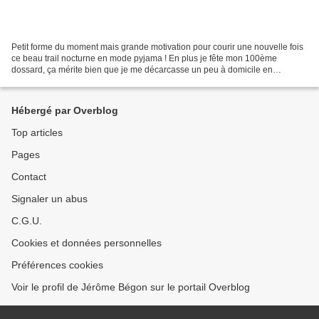
Petit forme du moment mais grande motivation pour courir une nouvelle fois
ce beau trail nocturne en mode pyjama ! En plus je fête mon 100ème
dossard, ça mérite bien que je me décarcasse un peu à domicile en
Touraine. Si tu as suivi l’histoire des deux...
Hébergé par Overblog
Top articles
Pages
Contact
Signaler un abus
C.G.U.
Cookies et données personnelles
Préférences cookies
Voir le profil de Jérôme Bégon sur le portail Overblog