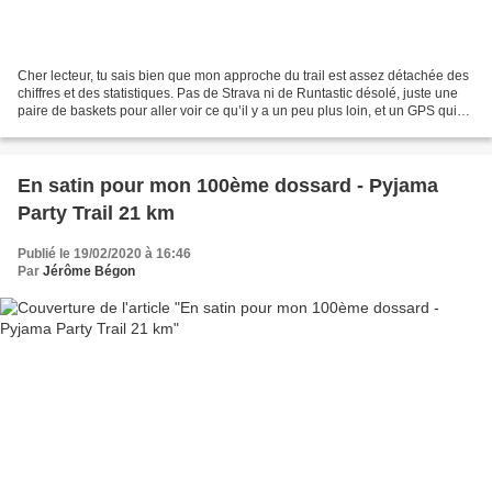
Cher lecteur, tu sais bien que mon approche du trail est assez détachée des
chiffres et des statistiques. Pas de Strava ni de Runtastic désolé, juste une
paire de baskets pour aller voir ce qu’il y a un peu plus loin, et un GPS qui
m’indique de temps...
En satin pour mon 100ème dossard - Pyjama
Party Trail 21 km
Publié le 19/02/2020 à 16:46
Par
Jérôme Bégon